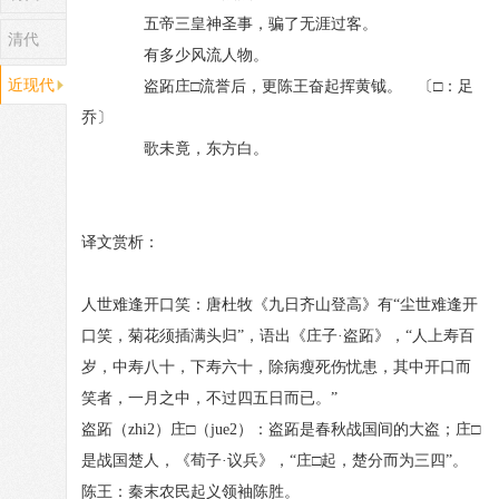
五帝三皇神圣事，骗了无涯过客。
清代
有多少风流人物。
近现代
盗跖庄□流誉后，更陈王奋起挥黄钺。 〔□：足
乔〕
歌未竟，东方白。
译文赏析：
人世难逢开口笑：唐杜牧《九日齐山登高》有“尘世难逢开
口笑，菊花须插满头归”，语出《庄子·盗跖》，“人上寿百
岁，中寿八十，下寿六十，除病瘦死伤忧患，其中开口而
笑者，一月之中，不过四五日而已。”
盗跖（zhi2）庄□（jue2）：盗跖是春秋战国间的大盗；庄□
是战国楚人，《荀子·议兵》，“庄□起，楚分而为三四”。
陈王：秦末农民起义领袖陈胜。