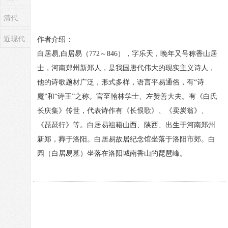
清代
近现代
作者介绍：
白居易,白居易（772～846），字乐天，晚年又号称香山居
士，河南郑州新郑人，是我国唐代伟大的现实主义诗人，
他的诗歌题材广泛，形式多样，语言平易通俗，有“诗
魔”和“诗王”之称。官至翰林学士、左赞善大夫。有《白氏
长庆集》传世，代表诗作有《长恨歌》、《卖炭翁》、
《琵琶行》等。白居易祖籍山西、陕西、出生于河南郑州
新郑，葬于洛阳。白居易故居纪念馆坐落于洛阳市郊。白
园（白居易墓）坐落在洛阳城南香山的琵琶峰。