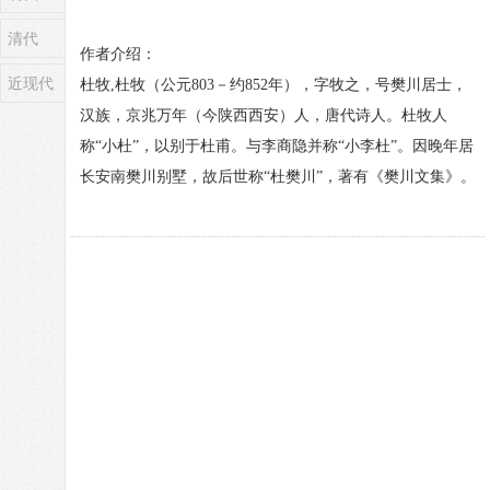
清代
作者介绍：
近现代
杜牧,杜牧（公元803－约852年），字牧之，号樊川居士，
汉族，京兆万年（今陕西西安）人，唐代诗人。杜牧人
称“小杜”，以别于杜甫。与李商隐并称“小李杜”。因晚年居
长安南樊川别墅，故后世称“杜樊川”，著有《樊川文集》。