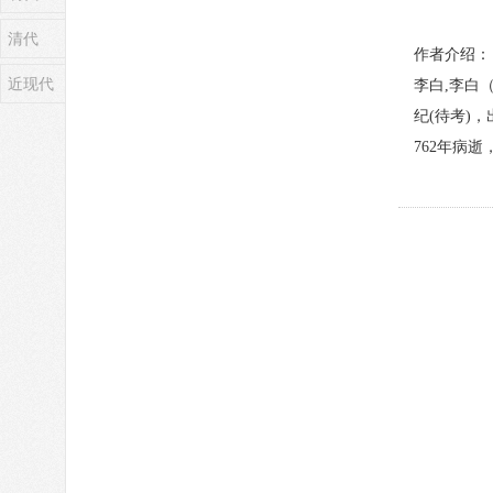
清代
作者介绍：
近现代
李白,李白
纪(待考)
762年病