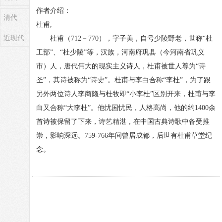
作者介绍：
清代
杜甫,
近现代
杜甫（712－770），字子美，自号少陵野老，世称“杜
工部”、“杜少陵”等，汉族，河南府巩县（今河南省巩义
市）人，唐代伟大的现实主义诗人，杜甫被世人尊为“诗
圣”，其诗被称为“诗史”。杜甫与李白合称“李杜”，为了跟
另外两位诗人李商隐与杜牧即“小李杜”区别开来，杜甫与李
白又合称“大李杜”。他忧国忧民，人格高尚，他的约1400余
首诗被保留了下来，诗艺精湛，在中国古典诗歌中备受推
崇，影响深远。759-766年间曾居成都，后世有杜甫草堂纪
念。