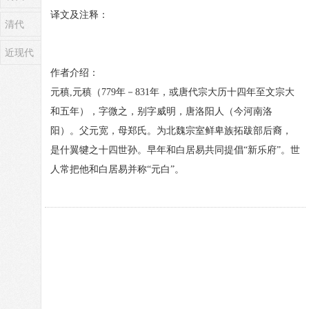
译文及注释：
清代
近现代
作者介绍：
元稹,元稹（779年－831年，或唐代宗大历十四年至文宗大
和五年），字微之，别字威明，唐洛阳人（今河南洛
阳）。父元宽，母郑氏。为北魏宗室鲜卑族拓跋部后裔，
是什翼犍之十四世孙。早年和白居易共同提倡“新乐府”。世
人常把他和白居易并称“元白”。