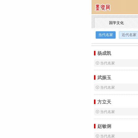
国学文化
当代名家
近代名家
杨成凯
 当代名家
武振玉
 当代名家
方立天
 当代名家
赵敏俐
 当代名家