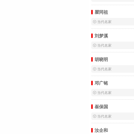
瞿同祖
 当代名家
刘梦溪
 当代名家
胡晓明
 当代名家
邓广铭
 当代名家
崔保国
 当代名家
汝企和