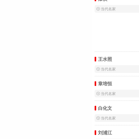
 当代名家
王水照
 当代名家
章培恒
 当代名家
白化文
 当代名家
刘浦江