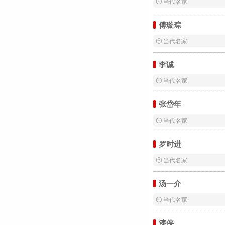
 当代名家
傅璇琮
 当代名家
李诚
 当代名家
张岱年
 当代名家
罗时进
 当代名家
汤一介
 当代名家
漆侠