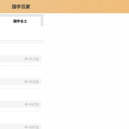
国学百家
国学名士
 4112次
 4120次
 4167次
 4187次