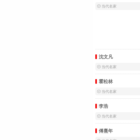
 当代名家
沈文凡
 当代名家
霍松林
 当代名家
李浩
 当代名家
傅熹年