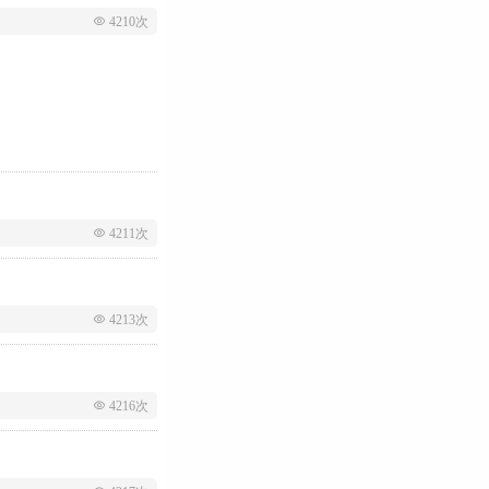
 4210次
 4211次
 4213次
 4216次