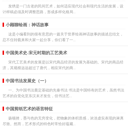
发绣是一门古老的民间艺术，如何适应现代社会和现代生活的发展，设
计样稿必须及时调整思路，形成多样化格局...
小顾聊绘画：神话故事
这是小编看到的很有意思的一篇关于世界绘画神话故事的描述总结文，
忍不住转载来和大家一起分享，你们看了一...
中国美术史-宋元时期的工艺美术
宋代工艺美术的发展是以宋代商品经济的发展为基础的。宋代的商品经
济，其规模远远超过了唐代，相应宋代的商...
中国书法发展史（一）
一、为中国书法奠定基础的先秦书法 书法是中国特有的艺术，虽然书法
艺术的自觉化至东汉末才发生，但书法艺...
中国剪纸艺术的语言特征
扬顿挫，墨与色的无穷变化，把物象的体积质感，浓淡虚实表现的淋漓
尽致。然而，艺术形式的特色时常恰好蕴藏...