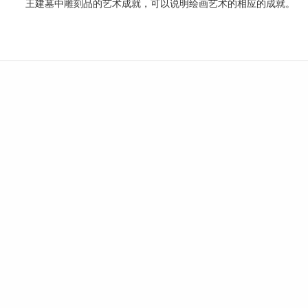
王建墓中雕刻品的艺术成就，可以说明绘画艺术的相应的成就。