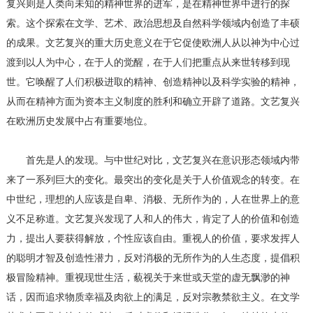
复兴则是人类向未知的精神世界的进军，是在精神世界中进行的探
索。这个探索在文学、艺术、政治思想及自然科学领域内创造了丰硕
的成果。文艺复兴的重大历史意义在于它促使欧洲人从以神为中心过
渡到以人为中心，在于人的觉醒，在于人们把重点从来世转移到现
世。它唤醒了人们积极进取的精神、创造精神以及科学实验的精神，
从而在精神方面为资本主义制度的胜利和确立开辟了道路。文艺复兴
在欧洲历史发展中占有重要地位。
首先是人的发现。与中世纪对比，文艺复兴在意识形态领域内带
来了一系列巨大的变化。最突出的变化是关于人价值观念的转变。在
中世纪，理想的人应该是自卑、消极、无所作为的，人在世界上的意
义不足称道。文艺复兴发现了人和人的伟大，肯定了人的价值和创造
力，提出人要获得解放，个性应该自由。重视人的价值，要求发挥人
的聪明才智及创造性潜力，反对消极的无所作为的人生态度，提倡积
极冒险精神。重视现世生活，藐视关于来世或天堂的虚无飘渺的神
话，因而追求物质幸福及肉欲上的满足，反对宗教禁欲主义。在文学