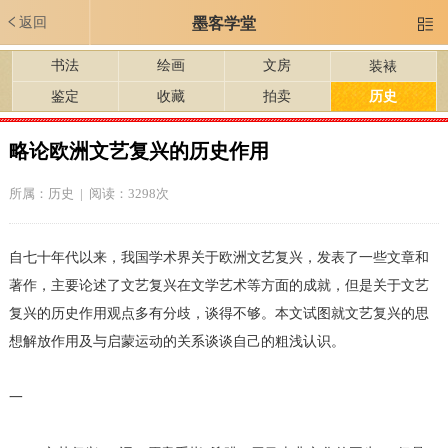
返回
墨客学堂

书法
绘画
文房
装裱
鉴定
收藏
拍卖
历史
略论欧洲文艺复兴的历史作用
所属：
历史
| 阅读：3298次
自七十年代以来，我国学术界关于欧洲文艺复兴，发表了一些文章和
著作，主要论述了文艺复兴在文学艺术等方面的成就，但是关于文艺
复兴的历史作用观点多有分歧，谈得不够。本文试图就文艺复兴的思
想解放作用及与启蒙运动的关系谈谈自己的粗浅认识。
一