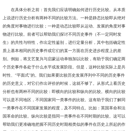
在具体分析之前：首先我们应该明确如何进行历史比较。从本质
上说进行历史分析有两种不同的比较方法。一种是静态比较即从绝对
的角度对事物进行比较；一种是动态比较即从运动、发展的角度对事
物进行比较。前者可以帮助我们探讨不同历史事件（不一定同时发
生）的共性与特性，作出定性鉴别，进行定量分析，其中包括确定性
质上基本相同的历史事件或它们的某一方面在历史进步程度上的差
别。例如，将文艺复兴与启蒙运动单独加以比较，有助于我们确定两
个历史事件各处于什么水平或发展阶段。但是，这种比较实际上是共
时性、“平面式”的。我们如果要比较历史发展序列中不同的历史事件
的历史意义，对它们作出评价的时候，这就不够了。从形式上看历史
分析也有两种不同的比较：即横向的比较和纵向的比较。横向的比较
可以是不同地区，不同国家同一类事件的比较。这有助于我们了解同
一类事件在不同国家发展的程度，及不同特点。比如：英国革命和法
国革命的比较。纵向比较是指同一类事件在不同时期的比较。这可以
帮助我们更准确地把握不同历史时期相类似的事件在历史上所起的作