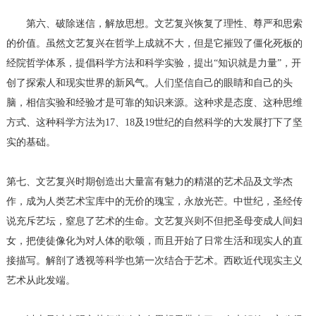
第六、破除迷信，解放思想。文艺复兴恢复了理性、尊严和思索
的价值。虽然文艺复兴在哲学上成就不大，但是它摧毁了僵化死板的
经院哲学体系，提倡科学方法和科学实验，提出“知识就是力量”，开
创了探索人和现实世界的新风气。人们坚信自己的眼睛和自己的头
脑，相信实验和经验才是可靠的知识来源。这种求是态度、这种思维
方式、这种科学方法为17、18及19世纪的自然科学的大发展打下了坚
实的基础。
第七、文艺复兴时期创造出大量富有魅力的精湛的艺术品及文学杰
作，成为人类艺术宝库中的无价的瑰宝，永放光芒。中世纪，圣经传
说充斥艺坛，窒息了艺术的生命。文艺复兴则不但把圣母变成人间妇
女，把使徒像化为对人体的歌颂，而且开始了日常生活和现实人的直
接描写。解剖了透视等科学也第一次结合于艺术。西欧近代现实主义
艺术从此发端。