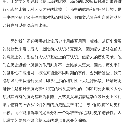
用。比如文艺复兴和启蒙运动的比较。动态的比较应该说是对事件进
行动态的比较，对运动过程的比较，运动中的成果和作用的比较，是
一事件区别于它事件的相对状态的比较。例如文艺复兴和启蒙运动的
比较也可以作动态的比较。
另外我们还必须明确比较历史作用能否用同一标准。从历史发展
的总趋势来看，后人一般比前人认识得更深入，因为后人是站在前人
的肩膀上的，是在前人认识基础上的再认识。但后人的历史贡献、他
们在历史进程中所起的作用则并不一定比前人更大。因此，历史事件
的进步性不能用同一标准来衡量不同时期的事件。要判断这些，我们
必须求助于从运动发展，即从进步的相对性上去进行比较。所谓历史
进步性是相对于历史事件特定的出发点来说的；判断历史贡献的大小
须以其既有的历史基础为参照。文艺复兴与启蒙运动在发展史上的功
绩，也首先应该从它们各自的历史起点来评定，与它们以前的历史相
比较。而不能用简单的定量分析一个标准来确定其历史的进步性。因
此说文艺复兴不如启蒙运动的观点显然失之偏颇。