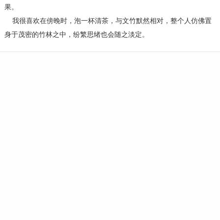
果。
我很喜欢在傍晚时，泡一杯清茶，与文竹默然相对，整个人仿佛置
身于茂密的竹林之中，纷繁思绪也会随之淡定。