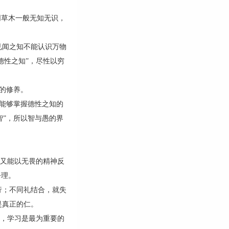
草木一般无知无识，
闻之知不能认识万物
德性之知”，尽性以穷
的修养。
是能够掌握德性之知的
智”，所以智与愚的界
欲又能以无畏的精神反
乎理。
；不同礼结合，就失
是真正的仁。
”，学习是最为重要的