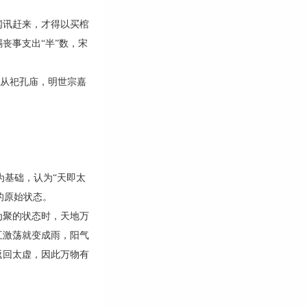
讯赶来，才得以买棺
丧事支出“半”数，宋
，从祀孔庙，明世宗嘉
基础，认为“天即太
的原始状态。
聚的状态时，天地万
互激荡就变成雨，阳气
返回太虚，因此万物有