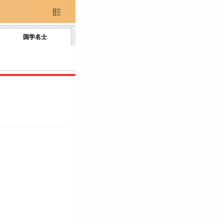

国学名士