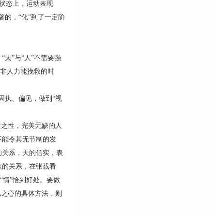
展状态上，运动表现
著的，“化”到了一定阶
天”与“人”不需要强
素非人力能挽救的时
固执、偏见，做到“视
之性，完美无缺的人
不能令其无节制的发
的关系，天的信实，表
欲的关系，在张载看
“情”恰到好处。要做
私之心的具体方法，则