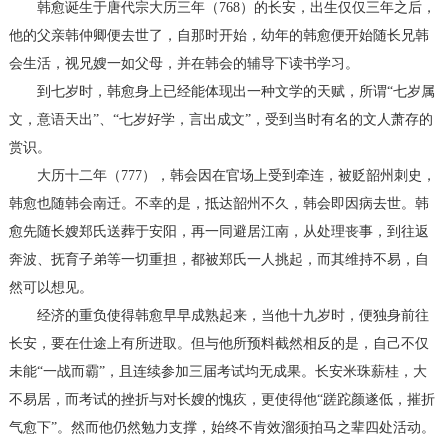
韩愈诞生于唐代宗大历三年（768）的长安，出生仅仅三年之后，
他的父亲韩仲卿便去世了，自那时开始，幼年的韩愈便开始随长兄韩
会生活，视兄嫂一如父母，并在韩会的辅导下读书学习。
到七岁时，韩愈身上已经能体现出一种文学的天赋，所谓“七岁属
文，意语天出”、“七岁好学，言出成文”，受到当时有名的文人萧存的
赏识。
大历十二年（777），韩会因在官场上受到牵连，被贬韶州刺史，
韩愈也随韩会南迁。不幸的是，抵达韶州不久，韩会即因病去世。韩
愈先随长嫂郑氏送葬于安阳，再一同避居江南，从处理丧事，到往返
奔波、抚育子弟等一切重担，都被郑氏一人挑起，而其维持不易，自
然可以想见。
经济的重负使得韩愈早早成熟起来，当他十九岁时，便独身前往
长安，要在仕途上有所进取。但与他所预料截然相反的是，自己不仅
未能“一战而霸”，且连续参加三届考试均无成果。长安米珠薪桂，大
不易居，而考试的挫折与对长嫂的愧疚，更使得他“蹉跎颜遂低，摧折
气愈下”。然而他仍然勉力支撑，始终不肯效溜须拍马之辈四处活动。