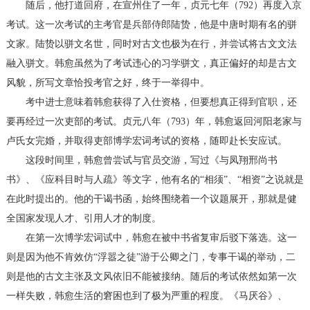
随后，他打道回府，在宣州住了一年，贞元七年（792）再度入京
考试。这一次考试的主考官是兵部侍郎陆贽，他是中唐时期有名的骈
文家。陆贽以骈文名世，同时对古文也极为在行，并尝试将古文文法
融入骈文。韩愈虽然为了考试违心的习学骈文，真正偏好的却是古文
风貌，所写文章恰投考官之好，终于一举得中。
考中进士意味着韩愈获得了入仕资格，但要想真正得到官职，还
要再经过一次吏部的考试。贞元八年（793）年，韩愈返回河阳老家与
卢氏女完婚，并取得吏部博学宏词考试的资格，随即赴长安应试。
这段时间里，韩愈曾尝试与官员交游，写过《与凤翔邢尚书
书》、《应科目时与人疏》等文字，他有名的“相须”、“相资”之说就是
在此时提出的。他的干谒书函，始终围绕着一个议题展开，那就是健
全国家发现人才、引用人才的制度。
在第一次博学宏词试中，韩愈在被中书省复审后驳下落选。这一
则是因为他不肯效仿“浮嚣之徒”游于公卿之门，专事干谒的举动，二
则是他的古文主张及文风依旧不能被接纳。随后的考试依然如第一次
一样失败，韩愈生活的窘困也到了极为严重的程度。《马厌谷》、