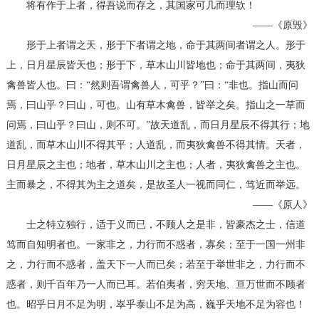
将有作于上者，得吾说而存之，其国家可几而理欤！
——《原毁》
形于上者谓之天，形于下者谓之地，命于其两间者谓之人。形于
上，日月星辰皆天也；形于下，草木山川皆地也；命于其两间，夷狄
禽兽皆人也。曰：“然则吾谓禽兽人，可乎？”曰：“非也。指山而问
焉，曰山乎？曰山，可也。山有草木禽兽，皆举之矣。指山之一草而
问焉，曰山乎？曰山，则不可。”故天道乱，而日月星辰不得其行；地
道乱，而草木山川不得其平；人道乱，而夷狄禽兽不得其情。天者，
日月星辰之主也；地者，草木山川之主也；人者，夷狄禽兽之主也。
主而暴之，不得其为主之道矣，是故圣人一视而同仁，笃近而举远。
——《原人》
士之特立独行，适于义而已，不顾人之是非，皆豪杰之士，信道
笃而自知明者也。一家非之，力行而不惑者，寡矣；至于一国一州非
之，力行而不惑者，盖天下一人而已矣；若至于举世非之，力行而不
惑者，则千百年乃一人而已耳。若伯夷者，穷天地、亘万世而不顾者
也。昭乎日月不足为明，崒乎泰山不足为高，巍乎天地不足为容也！