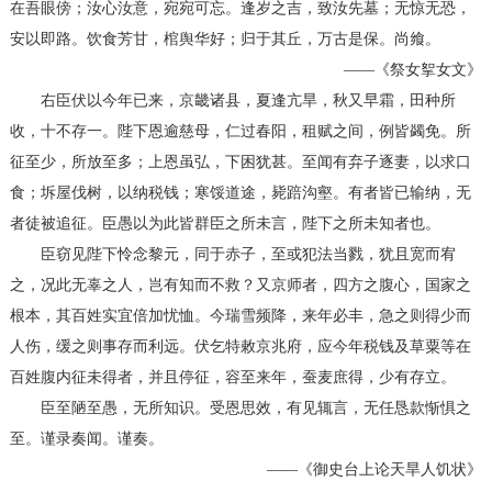
在吾眼傍；汝心汝意，宛宛可忘。逢岁之吉，致汝先墓；无惊无恐，
安以即路。饮食芳甘，棺舆华好；归于其丘，万古是保。尚飨。
——《祭女挐女文》
右臣伏以今年已来，京畿诸县，夏逢亢旱，秋又早霜，田种所
收，十不存一。陛下恩逾慈母，仁过春阳，租赋之间，例皆蠲免。所
征至少，所放至多；上恩虽弘，下困犹甚。至闻有弃子逐妻，以求口
食；坼屋伐树，以纳税钱；寒馁道途，毙踣沟壑。有者皆已输纳，无
者徒被追征。臣愚以为此皆群臣之所未言，陛下之所未知者也。
臣窃见陛下怜念黎元，同于赤子，至或犯法当戮，犹且宽而宥
之，况此无辜之人，岂有知而不救？又京师者，四方之腹心，国家之
根本，其百姓实宜倍加忧恤。今瑞雪频降，来年必丰，急之则得少而
人伤，缓之则事存而利远。伏乞特敕京兆府，应今年税钱及草粟等在
百姓腹内征未得者，并且停征，容至来年，蚕麦庶得，少有存立。
臣至陋至愚，无所知识。受恩思效，有见辄言，无任恳款惭惧之
至。谨录奏闻。谨奏。
——《御史台上论天旱人饥状》