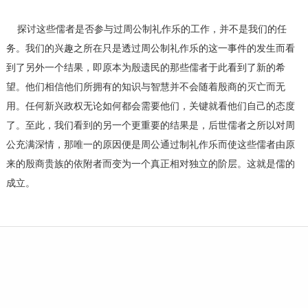
探讨这些儒者是否参与过周公制礼作乐的工作，并不是我们的任
务。我们的兴趣之所在只是透过周公制礼作乐的这一事件的发生而看
到了另外一个结果，即原本为殷遗民的那些儒者于此看到了新的希
望。他们相信他们所拥有的知识与智慧并不会随着殷商的灭亡而无
用。任何新兴政权无论如何都会需要他们，关键就看他们自己的态度
了。至此，我们看到的另一个更重要的结果是，后世儒者之所以对周
公充满深情，那唯一的原因便是周公通过制礼作乐而使这些儒者由原
来的殷商贵族的依附者而变为一个真正相对独立的阶层。这就是儒的
成立。