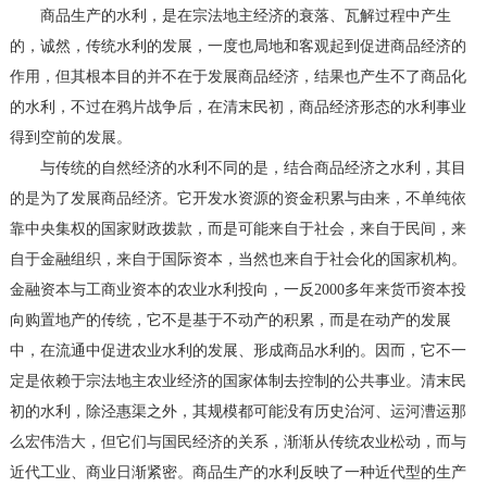
商品生产的水利，是在宗法地主经济的衰落、瓦解过程中产生
的，诚然，传统水利的发展，一度也局地和客观起到促进商品经济的
作用，但其根本目的并不在于发展商品经济，结果也产生不了商品化
的水利，不过在鸦片战争后，在清末民初，商品经济形态的水利事业
得到空前的发展。
与传统的自然经济的水利不同的是，结合商品经济之水利，其目
的是为了发展商品经济。它开发水资源的资金积累与由来，不单纯依
靠中央集权的国家财政拨款，而是可能来自于社会，来自于民间，来
自于金融组织，来自于国际资本，当然也来自于社会化的国家机构。
金融资本与工商业资本的农业水利投向，一反2000多年来货币资本投
向购置地产的传统，它不是基于不动产的积累，而是在动产的发展
中，在流通中促进农业水利的发展、形成商品水利的。因而，它不一
定是依赖于宗法地主农业经济的国家体制去控制的公共事业。清末民
初的水利，除泾惠渠之外，其规模都可能没有历史治河、运河漕运那
么宏伟浩大，但它们与国民经济的关系，渐渐从传统农业松动，而与
近代工业、商业日渐紧密。商品生产的水利反映了一种近代型的生产