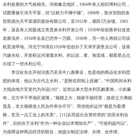
水利发展的大气候相关。河南豫北地区，1904年有人组织博利公司，
试图重修引漳天平渠，但“以财力不继中辍”。1908年，蛰伏安阳的袁
世凯倡办天平渠灌田股份有限公司，至1912年，灌田3万余顷。1905
年，汲县有人招股成立美贵泉水利开发公司；1930年组创凿井社改造
农家浅井，1934年全县已挖井一万眼。1936年，另一些人再组公司设
机泵浇旱地。河北宁河境在1920年也创办了天津开源垦业公司，设蒸
汽扬水站，开发蓟运河灌溉水利。所以说，黄、海流域，都星星点点
出现了一些水利公司。
李仪祉先生开创泾惠乃至关中八惠事业，也是他的商品化水利思
想的体现．他认为古代之水利，“是附在田制上设施”，“中国民间水利
大抵由地方官吏代为兴设[10]”。近世以来大型水利瓦解废弛，小农遍
布，北方半干早地区灌溉，“规模之大，独家不能经营，政府之力弗能
普及，非大规模使人民合作举办不可”。而传统的运河“都是为着漕
粮，竞无一点工业上的关系”。[11]从而提出合资经营的”农田水利合
作”，目的在于水利“作为一种企业以求增加生产”，“可使利益均沾”。
为保障这种商品经济的联合，他提出制定法律、水律、合作律。