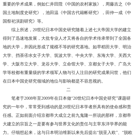
重要的学术成果，例如仁井田陞《中国的农村家族》，周藤吉之《中
国土地制度史研究》，池田温《中国古代籍帐研究》，田仲一成《中
国祭祀演剧研究》等。
综上所述，20世纪日本中国史研究随着上述七大帝国大学的建立
得到了迅速地发展，大批专业人才又将各自的学术传承带到了全国各
地的大学，并因此形成了规模不等的研究基地。如早稻田大学、明治
大学、挡茶④水女子大学、筑波大学、中央大学、东海大学、关西大
学、大阪市立大学、龙谷大学、立命馆大学、京都女子大学、广岛大
学等校都有重量级的学术领军人物与引人注目的研究成果问世，他们
在日本中国史研究领域的地位与影响都是不容忽视的。
二
笔者于2008年至2009年在日本做“20世纪日本中国史研究”课题研
究的一年中，常常受到感动的是20世纪日本学者所具有的使命感和责
任感。正如前面介绍京都帝大成立之前九鬼隆一所说的那样，京都帝
大建立的宗旨之一是要有参与世界文化的责任与主宰东洋学界的能
力。仔细想起来，这与日本明治维新以来先后提出“脱亚入欧”、“脱欧