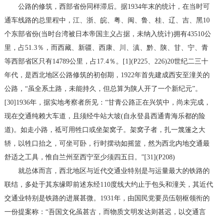
公路的修筑，西部省份同样滞后。据1934年末的统计，在当时可
通车线路的总里程中，江、浙、皖、粤、闽、鲁、桂、辽、吉、黑10
个东部省份(当时台湾被日本帝国主义占据，未纳入统计)拥有43510公
里，占51.3％，而西藏、新疆、西康、川、滇、黔、陕、甘、宁、青
等西部省区只有14789公里，占17.4％。[1](P225、226)20世纪二三十
年代，是西北地区公路修筑的初创期，1922年首先建成西安至潼关的
公路，“虽全系土路，未能持久，但总算为陕人开了一个新纪元”。
[30]1936年，据实地考察者所见：“甘青公路正在兴筑中，尚未完成，
现在交通纯赖大车道，且须经牛站大坡(自永登县西通青海乐都的险
道)。如走小路，祗可用牲口或坐架窝子。架窝子者，扎一篾篷之大
轿，以牲口抬之，可坐可卧，行时摆动如摇篮，然为西北内地交通最
舒适之工具，惟自兰州至西宁至少须四五日。”[31](P208)
就总体而言，西北地区与近代交通业特别是与运量最大的铁路的
联结，多处于其东缘即前述东经110度线大约止于包头和潼关，其近代
交通业特别是铁路的进展甚微。1931年，由国民党要员伍朝枢领衔的
一份提案称：“吾国文化虽甚古，而物质文明发达则甚迟，以交通言