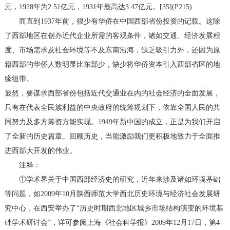
元，1928年为2.51亿元，1931年最高达3.47亿元。[35](P215)
而直到1937年前，很少有华侨在中国西部省份投资的记载。这除
了西部地区在创办近代企业所需的客观条件，诸如交通、经济发展程
度、市场需求及社会环境等不及东南沿海，缺乏吸引力外，还因为原
籍西部的华侨人数明显比东部少，缺少将华侨资本引入西部省区的地
缘纽带。
显然，要谋求西部省份包括近代交通业在内的社会经济的全面发展，
只有在代表全民族利益的中央政府的统筹规划下，依靠全国人民的共
同努力及多方筹资方能实现。1949年新中国的成立，正是为我们开启
了全新的历史篇章。回顾历史，当能激励我们更积极地致力于全面推
进西部大开发的伟业。
注释：
①学术界关于中国西部经济史的研究，近年来涉及诸如环境基础
等问题，如2009年10月陕西师范大学西北历史环境与经济社会发展研
究中心，在西安举办了“历史时期西北地区城乡市场结构演变的环境基
础学术研讨会”，详可参阅上海《社会科学报》2009年12月17日，第4