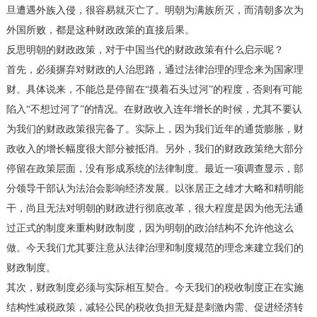
旦遭遇外族入侵，很容易就灭亡了。明朝为满族所灭，而清朝多次为
外国所败，都是这种财政政策的直接后果。
反思明朝的财政政策，对于中国当代的财政政策有什么启示呢？
首先，必须摒弃对财政的人治思路，通过法律治理的理念来为国家理
财。具体说来，不能总是停留在“摸着石头过河”的程度，否则有可能
陷入“不想过河了”的情况。在财政收入连年增长的时候，尤其不要认
为我们的财政政策很完备了。实际上，因为我们近年的通货膨胀，财
政收入的增长幅度很大部分被抵消。另外，我们的财政政策绝大部分
停留在政策层面，没有形成系统的法律制度。最近一项调查显示，部
分领导干部认为法治会影响经济发展。以张居正之雄才大略和精明能
干，尚且无法对明朝的财政进行彻底改革，很大程度是因为他无法通
过正式的制度来重构财政制度，因为明朝的政治结构不允许他这么
做。今天我们尤其要注意从法律治理和制度规范的理念来建立我们的
财政制度。
其次，财政制度必须与实际相互契合。今天我们的税收制度正在实施
结构性减税政策，减轻公民的税收负担无疑是刺激内需、促进经济转