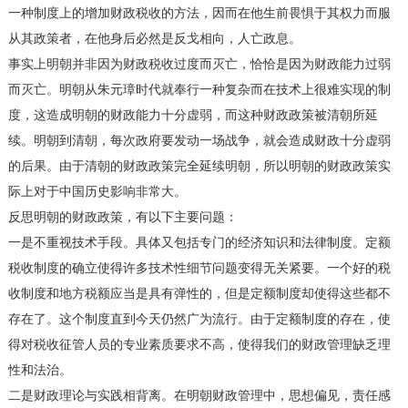
一种制度上的增加财政税收的方法，因而在他生前畏惧于其权力而服
从其政策者，在他身后必然是反戈相向，人亡政息。
事实上明朝并非因为财政税收过度而灭亡，恰恰是因为财政能力过弱
而灭亡。明朝从朱元璋时代就奉行一种复杂而在技术上很难实现的制
度，这造成明朝的财政能力十分虚弱，而这种财政政策被清朝所延
续。明朝到清朝，每次政府要发动一场战争，就会造成财政十分虚弱
的后果。由于清朝的财政政策完全延续明朝，所以明朝的财政政策实
际上对于中国历史影响非常大。
反思明朝的财政政策，有以下主要问题：
一是不重视技术手段。具体又包括专门的经济知识和法律制度。定额
税收制度的确立使得许多技术性细节问题变得无关紧要。一个好的税
收制度和地方税额应当是具有弹性的，但是定额制度却使得这些都不
存在了。这个制度直到今天仍然广为流行。由于定额制度的存在，使
得对税收征管人员的专业素质要求不高，使得我们的财政管理缺乏理
性和法治。
二是财政理论与实践相背离。在明朝财政管理中，思想偏见，责任感