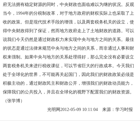
府无法拥有稳定财源的同时，中央财政也面临难以为继的状况。反观
当今，1994年的分税制改革，对于地方政府的财权实际上也采取了上
收的政策。但是现代技术手段的增强，以及两套税务机关的设立，使
得中央财政得到了保证，然而地方政府走上了土地财政的道路。可以
说我们今天仍然是通过财政权力来实现中央与地方之间的关系。最佳
的状态是通过法律来规范中央与地方之间的关系，而非通过人事和财
权来强制。如果中央与地方的关系处理得好，那么完全没有必要设立
两套税务机关来进行税收课征，可以节省巨大的行政成本。今天我们
处于全球化的世界，不可能再关起国门，因此我们的财政政策必须是
积极主动的，通过财政民主和财政公开，增强我们的财政动员能力，
保障我们的公共投入，并且在全球化的视野下配置我们的财政资源。
（张学博）
光明网2012-05-09 10:11:04 来源：学习时报