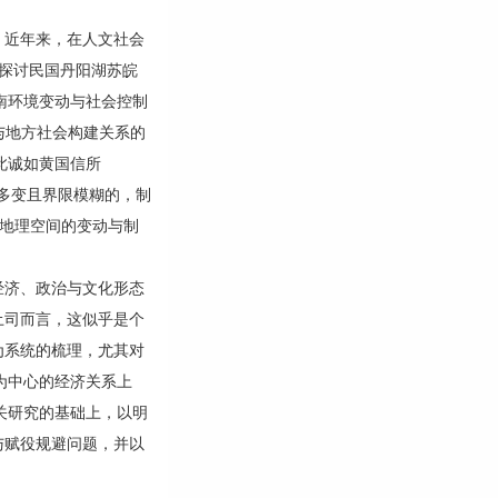
近年来，在人文社会
过探讨民国丹阳湖苏皖
南环境变动与社会控制
与地方社会构建关系的
此诚如黄国信所
多变且界限模糊的，制
而地理空间的变动与制
济、政治与文化形态
土司而言，这似乎是个
为系统的梳理，尤其对
为中心的经济关系上
关研究的基础上，以明
与赋役规避问题，并以