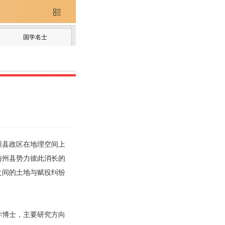

国学名士
县政区在地理空间上
与州县势力彼此消长的
之间的土地与赋役纠纷
学博士，主要研究方向