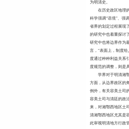
为明清史。
在历史政区地理的研
科学强调“语境”、强
省界的划定过程展现了
的研究中也着重探讨了
研究中也将边界作为最
言，“表面上，制度
度通过种种利益关系引
度规范的调整，则是
学界对于明清湘鄂西
方面，从边界政区的
例外，有关容美土司
容美土司与清廷的政治
来，对湘鄂西地区土司
清湘鄂西地区尤其是
此审视明清地方行政