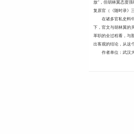
放”，但胡林翼态度强
复原官（《随时录》三
在诸多官私史料中，
下，官文与胡林翼的
革职的全过程看，与
出客观的结论，从这
作者单位：武汉大