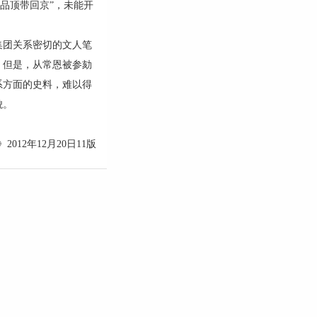
品顶带回京”，未能开
团关系密切的文人笔
。但是，从常恩被参劾
系方面的史料，难以得
貌。
012年12月20日11版