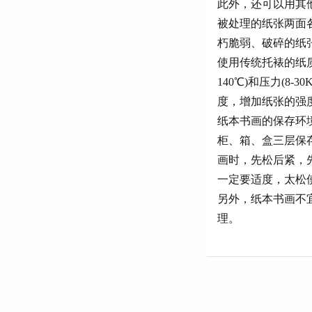
此外，还可以用其
被处理的纸张两面
朽脆弱、破碎的纸
使用传统托裱的纸
140℃)和压力(8
度，增加纸张的强
纸本书画的保存环境
柜、箱、盒三层保
画时，先松后紧，
一定要适度，太松
另外，纸本书画不
理。