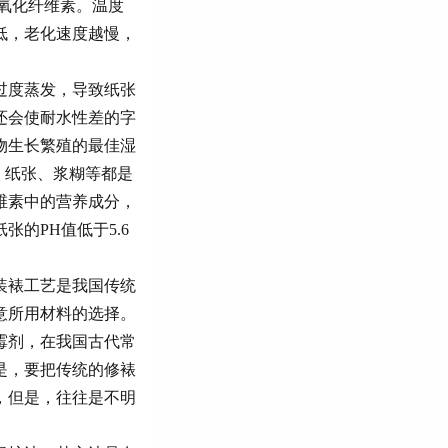
氧化纤维素。温度
低，老化速度越慢，
过度蒸发，导致纸张
还会使耐水性差的字
物生长繁殖的最佳湿
。纸张、浆糊等都是
维素中的营养成分，
的PH值低于5.6
装裱工艺是我国传统
意所用材料的选择。
霉剂，在我国古代常
是，要把传统的修裱
，但是，往往是不明