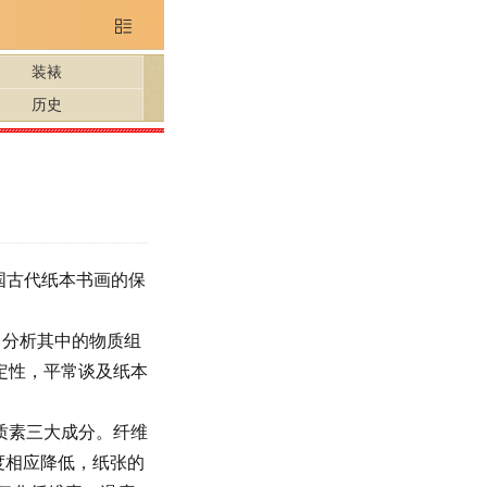

装裱
历史
国古代纸本书画的保
。分析其中的物质组
定性，平常谈及纸本
质素三大成分。纤维
度相应降低，纸张的