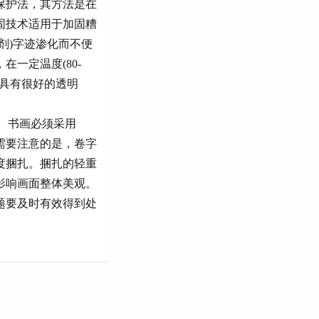
保护法，其方法是在
固技术适用于加固糟
剂)字迹渗化而不便
一定温度(80-
纸张具有很好的透明
间。书画必须采用
需要注意的是，卷字
度捆扎。捆扎的轻重
影响画面整体美观。
题要及时有效得到处