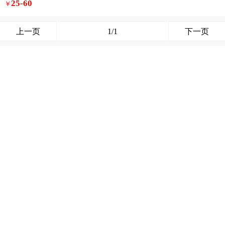
25-60
￥
上一页
1/1
下一页