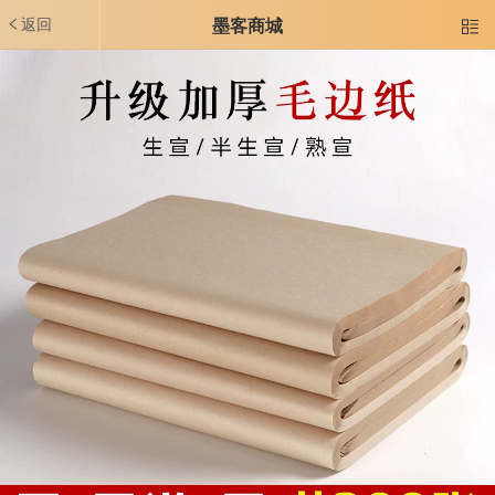
返回
墨客商城
