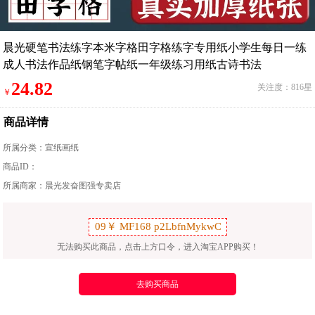
晨光硬笔书法练字本米字格田字格练字专用纸小学生每日一练
成人书法作品纸钢笔字帖纸一年级练习用纸古诗书法
24.82
关注度：816星
￥
商品详情
所属分类：
宣纸画纸
商品ID：
所属商家：晨光发奋图强专卖店
无法购买此商品，点击上方口令，进入淘宝APP购买！
去购买商品