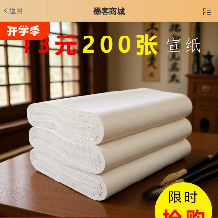
返回
墨客商城
