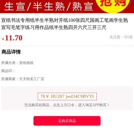
宣纸书法专用纸半生半熟对开纸100张四尺国画工笔画学生熟
宣写毛笔字练习用作品纸半生熟四开六尺三开三尺
11.70
关注度：591星
￥
商品详情
所属分类：
宣纸画纸
商品ID：
所属商家：天天特卖工厂店
无法购买此商品，点击上方口令，进入淘宝APP购买！
去购买商品