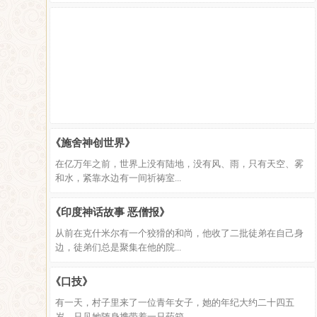
《施舍神创世界》
在亿万年之前，世界上没有陆地，没有风、雨，只有天空、雾
和水，紧靠水边有一间祈祷室...
《印度神话故事 恶僧报》
从前在克什米尔有一个狡猾的和尚，他收了二批徒弟在自己身
边，徒弟们总是聚集在他的院...
《口技》
有一天，村子里来了一位青年女子，她的年纪大约二十四五
岁。只见她随身携带着一只药箱...