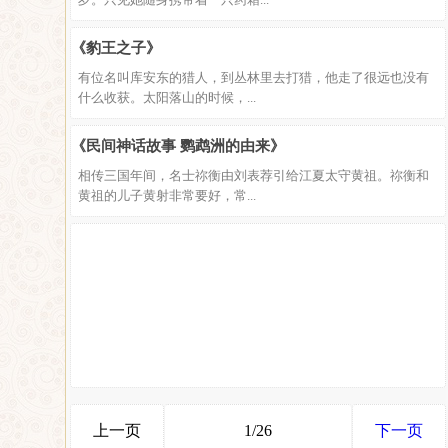
《豹王之子》
有位名叫库安东的猎人，到丛林里去打猎，他走了很远也没有
什么收获。太阳落山的时候，...
《民间神话故事 鹦鹉洲的由来》
相传三国年间，名士祢衡由刘表荐引给江夏太守黄祖。祢衡和
黄祖的儿子黄射非常要好，常...
上一页
1/26
下一页