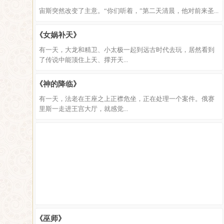
宙斯突然改变了主意。“你们听着，”第二天清晨，他对前来圣...
《女娲补天》
有一天，大龙和精卫、小太极一起到远古时代去玩，居然看到
了传说中能顶住上天、撑开天...
《神的降临》
有一天，法老在王座之上正襟危坐，正在处理一个案件。俄赛
里斯一走进王宫大厅，就感觉...
《巫师》