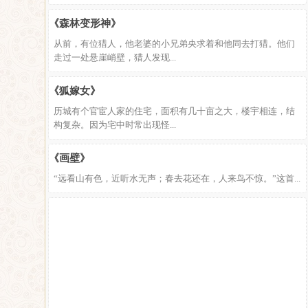
《森林变形神》
从前，有位猎人，他老婆的小兄弟央求着和他同去打猎。他们
走过一处悬崖峭壁，猎人发现...
《狐嫁女》
历城有个官宦人家的住宅，面积有几十亩之大，楼宇相连，结
构复杂。因为宅中时常出现怪...
《画壁》
“远看山有色，近听水无声；春去花还在，人来鸟不惊。”这首...