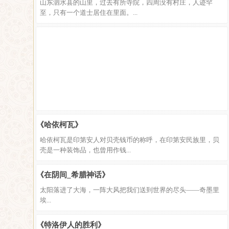
山东泗水县的山里，过去有所寺院，四周没有村庄，人迹罕
至，只有一个道士居住在里面。...
《哈依柯瓦》
哈依柯瓦是印第安人对贝壳钱币的称呼，在印第安民族里，贝
壳是一种装饰品，也曾用作钱...
《在阴间_希腊神话》
太阳落进了大海，一阵大风把我们送到世界的尽头——奇墨里
埃...
《特洛伊人的胜利》