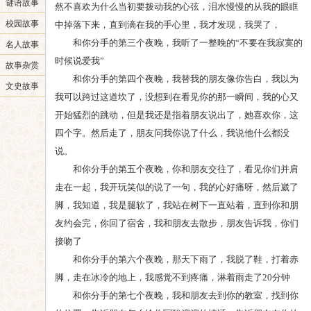
谜语故事
然不喜欢为什么当初要拨动我的心弦，泪水慢慢的从我的眼眶
校园故事
中掉落下来，直到滴在我的手心里，我才发现，我哭了，
和你分手的第三个夜晚，我听了一整晚的“不要在我寂寞的
名人故事
时候说爱我”
故事杂赏
和你分手的第四个夜晚，我替我的朋友像你告白，我以为
文史故事
我可以跨过这道坎了，没想到在看见你的那一瞬间，我的心又
开始猛烈的跳动，但是我还是指着朋友说出了，她喜欢你，这
四个字。然后走了，朋友问我你说了什么，我说他什么都没
说。
和你分手的第五个夜晚，你和朋友交往了，看见你们并肩
走在一起，我开玩笑似的说了一句，我的心好痛呀，然后崴了
脚，我知道，我是腿软了，我站在树下一直站着，直到你和朋
友约会完，你回了宿舍，我和朋友去散步，朋友告诉我，你们
接吻了
和你分手的第六个夜晚，那天下雨了，我脱了鞋，打着赤
脚，走在冰冷的地上，我感觉不到疼痛，淋着雨走了20分钟
和你分手的第七个夜晚，我和朋友去到你的教室，找到你