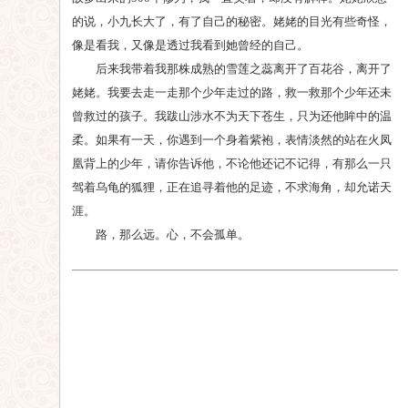
的说，小九长大了，有了自己的秘密。姥姥的目光有些奇怪，
像是看我，又像是透过我看到她曾经的自己。
后来我带着我那株成熟的雪莲之蕊离开了百花谷，离开了
姥姥。我要去走一走那个少年走过的路，救一救那个少年还未
曾救过的孩子。我跋山涉水不为天下苍生，只为还他眸中的温
柔。如果有一天，你遇到一个身着紫袍，表情淡然的站在火凤
凰背上的少年，请你告诉他，不论他还记不记得，有那么一只
驾着乌龟的狐狸，正在追寻着他的足迹，不求海角，却允诺天
涯。
路，那么远。心，不会孤单。