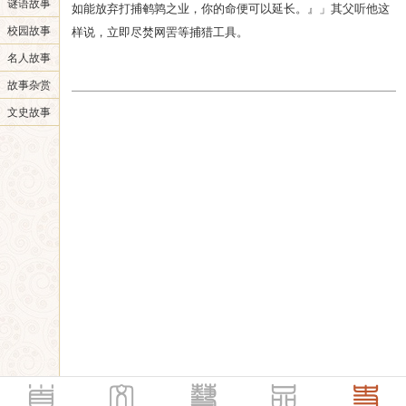
谜语故事
如能放弃打捕鹌鹑之业，你的命便可以延长。』」其父听他这
校园故事
样说，立即尽焚网罟等捕猎工具。
名人故事
故事杂赏
文史故事