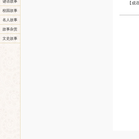
谜语故事
【成
校园故事
名人故事
故事杂赏
文史故事