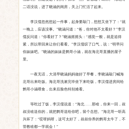
二话没说，进了晓涵的闺房，关上门忙活了起来。
李汉儒忽然想起一件事，起身要敲门，想想又坐下了：“就
一晚上，应该没事。”晓涵问道：“爸，你对他不太看好？”李汉
儒反问道：“你看好了？”晓涵摇摇头：“感觉一般，就是追得
紧，所以带回来让你们看看。”李汉儒叹了口气，说：“明早问
你妹妹吧。”晓涵的妹妹是鹩哥小涵，就在海北哥直播的屋子
里。
一夜无话，大清早晓涵妈妈做好了早餐，李晓涵敲门喊海
北哥出来吃饭。海北哥洗漱完毕坐下来吃饭，李汉儒进房间给
鹩哥小涵喂食，出来后脸色特别难看。
等吃过了饭，李汉儒说道：“海北……那啥，你来一回，叔
叔没啥送你的，就把鹩哥送给你吧，留个念想。”海北哥一听高
兴坏了：“哎呀妈呀，这可太好了，叔叔你养的鹩哥太牛了，不
管教啥都一学就会！”