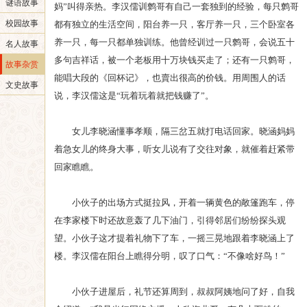
谜语故事
妈”叫得亲热。李汉儒训鹩哥有自己一套独到的经验，每只鹩哥
校园故事
都有独立的生活空间，阳台养一只，客厅养一只，三个卧室各
养一只，每一只都单独训练。他曾经训过一只鹩哥，会说五十
名人故事
多句吉祥话，被一个老板用十万块钱买走了；还有一只鹩哥，
故事杂赏
能唱大段的《回杯记》，也賣出很高的价钱。用周围人的话
文史故事
说，李汉儒这是“玩着玩着就把钱赚了”。
女儿李晓涵懂事孝顺，隔三岔五就打电话回家。晓涵妈妈
着急女儿的终身大事，听女儿说有了交往对象，就催着赶紧带
回家瞧瞧。
小伙子的出场方式挺拉风，开着一辆黄色的敞篷跑车，停
在李家楼下时还故意轰了几下油门，引得邻居们纷纷探头观
望。小伙子这才提着礼物下了车，一摇三晃地跟着李晓涵上了
楼。李汉儒在阳台上瞧得分明，叹了口气：“不像啥好鸟！”
小伙子进屋后，礼节还算周到，叔叔阿姨地问了好，自我