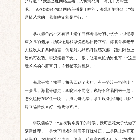
介绍道：“我是当红网络主播，人称海北哥，有几十万粉丝
呢。”晓涵妈妈不知道网络主播是干啥的，海北哥解释道：“都
是搞艺术的，我和晓涵算是同行。”
李汉儒虽然不太看得上这个自称海北哥的小伙子，但他尊
重女儿的选择，所以还是和颜悦色地招待来客。海北哥和老年
人也没太多共同语言，倒是对几只鹩哥很感兴趣，跑到阳台上
逗鹩哥说话。李汉儒看了女儿一眼，晓涵急忙劝海北哥：“这是
我爸爸的心肝宝贝，连我都不敢乱逗。”
海北哥摊了摊手，扭头回到了客厅。有一搭没一搭地聊了
一会儿，海北哥想走，李晓涵不同意，说好不容易回来一趟，
怎么也得在家住一晚上。海北哥无奈，拿出设备后询问，哪个
房间隔音效果好，他要做直播。
李汉儒笑了：“当初装修房子的时候，我可是花大价钱做了
隔音处理，一是为了唱戏的时候不打扰邻居，二是防止鹩哥互
相影响。你随便选个房间，保准一丝声音都透不出来。”海北哥