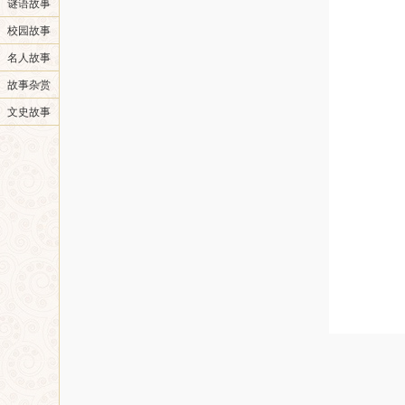
谜语故事
校园故事
名人故事
故事杂赏
文史故事