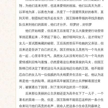
翔，为他们送来光明，也送来爱情的祝福。他们以高天为房，
以草地为床，以夜色为被，共度了一个甜蜜而美好的春宵。直
到天明，朝霞灿烂地升起在东方，国王陈锋带领的寻找庆都的
队伍来到他们的面前，他们才分开。 织梦好，好织梦
他们开始相爱，但后来王后发现了女儿大腹便便行动变得
笨拙迟重起来，不禁起了疑心。她仔细询问女儿，这才得知了
女儿一直试图掩藏的秘密。王后虽然答应不给她的父亲说，但
后来还是告诉了自己的丈夫。国王得知女儿竟然与一个马夫呆
在一起，心里非常生气。虽然女儿从没有对自己与一个马夫的
爱情感到后悔与羞愧，仍然爱着这位勇敢英俊的马夫，但国王
陈锋已经决定了要把这位马夫远远地赶出他的王国。他不能容
忍自己的女儿与一位低贱的马夫相爱并生活在一起。他认为这
将是他一生的耻辱。就这样高辛被国王的士兵押解着渡过黄
河，被驱逐出了国境，到了淮河岸边的另一个国家。
后来那位美丽的公主庆都还是为高辛生下了一儿子，一个
著名的英雄——尧。但是，国王陈锋不能容忍这样的一条小生
命来玷污他们高贵的名声，就命人把这条小生命丢到森林之