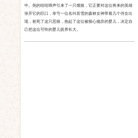
中。尧的哇哇啼声引来了一只饿狼，它正要对这位将来的英雄
张开它的巨口，幸亏一位名叫若雪的森林女神带着几个侍女出
现，射死了这只恶狼，抱起了这位被狠心抛弃的婴儿，决定自
己把这位可怜的婴儿抚养长大。