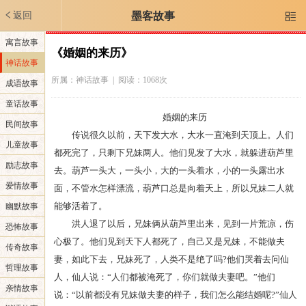
返回
墨客故事

寓言故事
《婚姻的来历》
神话故事
所属：
神话故事
| 阅读：1068次
成语故事
童话故事
婚姻的来历
民间故事
传说很久以前，天下发大水，大水一直淹到天顶上。人们
儿童故事
都死完了，只剩下兄妹两人。他们见发了大水，就躲进葫芦里
励志故事
去。葫芦一头大，一头小，大的一头着水，小的一头露出水
爱情故事
面，不管水怎样漂流，葫芦口总是向着天上，所以兄妹二人就
能够活着了。
幽默故事
洪人退了以后，兄妹俩从葫芦里出来，见到一片荒凉，伤
恐怖故事
心极了。他们见到天下人都死了，自己又是兄妹，不能做夫
传奇故事
妻，如此下去，兄妹死了，人类不是绝了吗?他们哭着去问仙
哲理故事
人，仙人说：“人们都被淹死了，你们就做夫妻吧。”他们
亲情故事
说：“以前都没有兄妹做夫妻的样子，我们怎么能结婚呢?”仙人