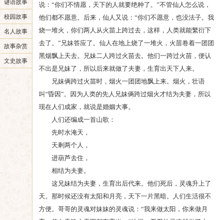
谜语故事
说：“你们不情愿，天下的人就要绝种了。”不管仙人怎么说，
校园故事
他们都不愿意。后来，仙人又说：“你们不愿意，也没法子。我
烧一堆火，你们两人从火苗上跨过去，这样，人类就能繁衍下
名人故事
去了。”兄妹答应了。仙人在地上烧了一堆火，火苗卷着一团团
故事杂赏
黑烟飘上天去。兄妹二人跨过火苗去。他们一跨过火苗，便认
文史故事
不出是兄妹了，所以后来就做了夫妻，生育出天下人来。
兄妹俩跨过火苗时，烟火一团团地飘上来。烟火，壮语
叫“昏因”。因为人类的先人兄妹俩跨过烟火才结为夫妻，所以
现在人们成家，就说是婚姻大事。
人们还编成一首山歌：
先时水淹天，
天剩两个人，
进葫芦去住，
相结为夫妻。
这兄妹结为夫妻，生育出后代来。他们死后，灵魂升上了
天。那时候还没有太阳和月亮，天下一片黑暗。人们生活很不
方便。哥哥的灵魂对妹妹的灵魂说：“我来做太阳，你来做月