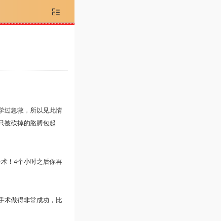

学过急救，所以见此情
只被砍掉的胳膊包起
术！4个小时之后你再
手术做得非常成功，比