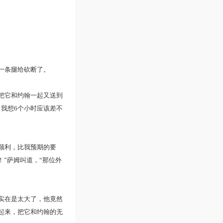
一条腿给砍断了。
把它和约翰一起又送到
我想6个小时应该差不
顺利，比我预期的要
”萨姆叫道，“那位外
实在是太大了，他竟然
起来，把它和约翰的无