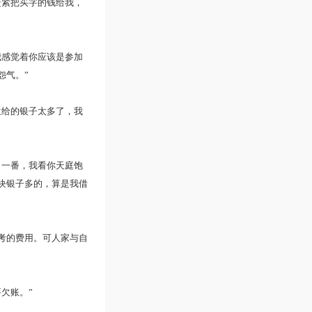
紧把买字的钱给我，
感觉着你应该是参加
怨气。”
给的银子太多了，我
一番，我看你天庭饱
块银子多的，算是我借
考的费用。可人家与自
欠账。”