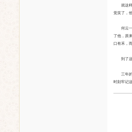
就这样，
觉笑了，他
何云一听
了他，原来
口有禾，
到了这个
三年的时
时刻牢记这