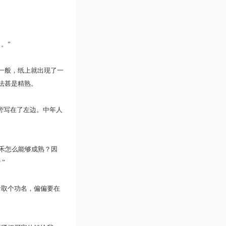
。”
一般，纸上就出现了一
法甚是精熟。
旁写在了左边。中年人
禾怎么能够成熟？因
”
取个功名，偏偏要在