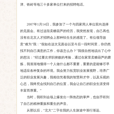
津、铁岭等地三十多家单位打来的招聘电话。
2007年1月14日，我参加了一个与四家用人单位双向选择
的见面会。有过这段卖糖葫芦的经历，我突然发现，自己再也
没有在北京人才招聘会上那种怯生生的感觉了。有位领导故
意“难为”我：“假如在这次见面会以至今后一段时间里，你仍然
找不到自己满意的工作，你该怎么办？”我很自然地说出了心中
的想法：“经过屡次求职挫败的考验，通过在家里卖糖葫芦的磨
炼，我渐渐地懂得一个人做什么都不重要，重要的是能够尽早
地适应各种复杂的环境。我会努力拓宽职业发展视野，培养广
泛的职业发展兴趣，我相信凭着我的智慧和才华，以及乐观的
心态，我终究会找到自己的位置，我会让自己的职业生涯变得
丰富而厚重。”
当时，我听到会场上爆发出一阵热烈的掌声，也似乎听到
了自己的精神重振和重生的声音。
从那以后，“北大”二字在我的人生旅途中渐行渐远。