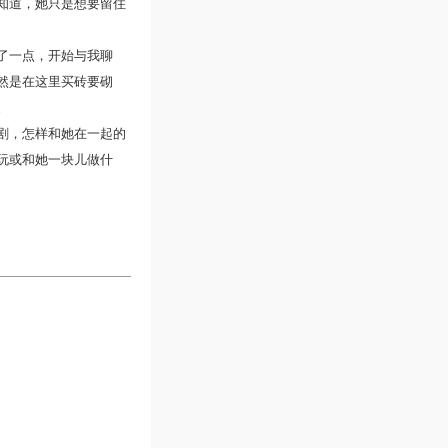
知道，她只是想要留住
了一点，开始与我聊
然是在这里买砖要砌
。
剧，怎样和她在一起的
玩或和她一块儿做什