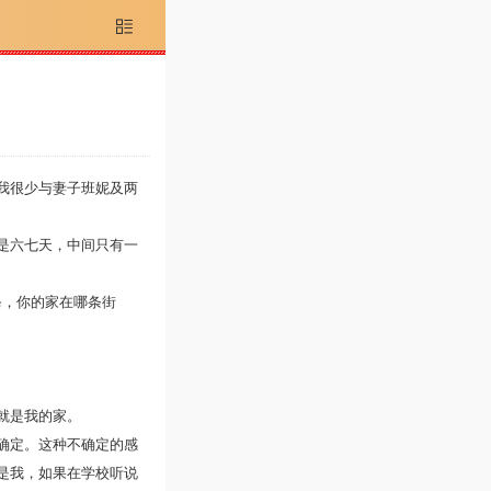

我很少与妻子班妮及两
是六七天，中间只有一
，你的家在哪条街
就是我的家。
确定。这种不确定的感
是我，如果在学校听说