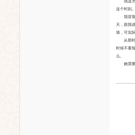
我这才意
这个时刻
我背靠着
天，跟我
墙，可实
从那时起
时候不看
么。
她需要