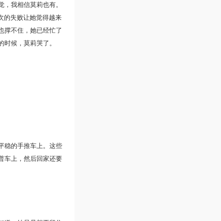
觉，我相信莫莉也有。
次的失败让她觉得越来
也撑不住，她已经忙了
的时候，莫莉哭了。
平稳的手推车上。这些
普车上，然后回家还要