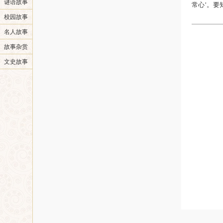
谜语故事
常心’。要
校园故事
名人故事
故事杂赏
文史故事