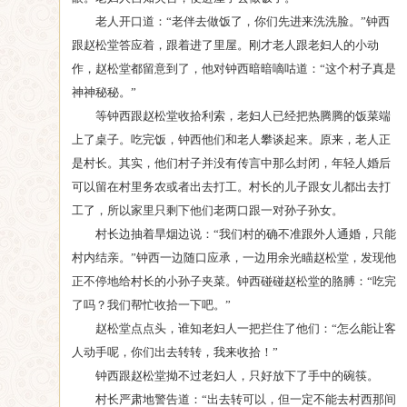
老人开口道：“老伴去做饭了，你们先进来洗洗脸。”钟西
跟赵松堂答应着，跟着进了里屋。刚才老人跟老妇人的小动
作，赵松堂都留意到了，他对钟西暗暗嘀咕道：“这个村子真是
神神秘秘。”
等钟西跟赵松堂收拾利索，老妇人已经把热腾腾的饭菜端
上了桌子。吃完饭，钟西他们和老人攀谈起来。原来，老人正
是村长。其实，他们村子并没有传言中那么封闭，年轻人婚后
可以留在村里务农或者出去打工。村长的儿子跟女儿都出去打
工了，所以家里只剩下他们老两口跟一对孙子孙女。
村长边抽着旱烟边说：“我们村的确不准跟外人通婚，只能
村内结亲。”钟西一边随口应承，一边用余光瞄赵松堂，发现他
正不停地给村长的小孙子夹菜。钟西碰碰赵松堂的胳膊：“吃完
了吗？我们帮忙收拾一下吧。”
赵松堂点点头，谁知老妇人一把拦住了他们：“怎么能让客
人动手呢，你们出去转转，我来收拾！”
钟西跟赵松堂拗不过老妇人，只好放下了手中的碗筷。
村长严肃地警告道：“出去转可以，但一定不能去村西那间