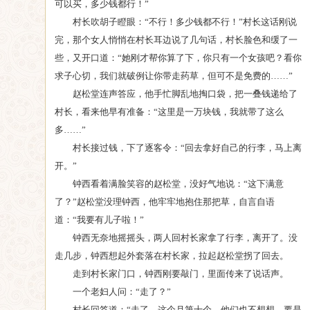
可以买，多少钱都行！”
村长吹胡子瞪眼：“不行！多少钱都不行！”村长这话刚说
完，那个女人悄悄在村长耳边说了几句话，村长脸色和缓了一
些，又开口道：“她刚才帮你算了下，你只有一个女孩吧？看你
求子心切，我们就破例让你带走药草，但可不是免费的……”
赵松堂连声答应，他手忙脚乱地掏口袋，把一叠钱递给了
村长，看来他早有准备：“这里是一万块钱，我就带了这么
多……”
村长接过钱，下了逐客令：“回去拿好自己的行李，马上离
开。”
钟西看着满脸笑容的赵松堂，没好气地说：“这下满意
了？”赵松堂没理钟西，他牢牢地抱住那把草，自言自语
道：“我要有儿子啦！”
钟西无奈地摇摇头，两人回村长家拿了行李，离开了。没
走几步，钟西想起外套落在村长家，拉起赵松堂拐了回去。
走到村长家门口，钟西刚要敲门，里面传来了说话声。
一个老妇人问：“走了？”
村长回答道：“走了，这个月第十个。他们也不想想，要是