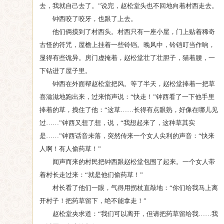
去，我就自己去了。”说完，赵松堂头也不回地向着村西走去。
钟西咬了咬牙，也跟了上去。
他们俩摸到了村西头。村西只有一座小屋，门上贴着稀奇
古怪的符咒，屋檐上挂着一些铃铛。晚风中，铃铛叮当作响，
显得有些诡异。房门虚掩着，赵松堂壮了壮胆子，猫着腰，一
下钻进了屋子里。
钟西在外面帮赵松堂把风。等了半天，赵松堂捧着一把草
喜滋滋地跑出来，过来悄声说：“快走！”钟西看了一下他手里
捧着的草，拽住了他：“这草……长得有点眼熟，好像在哪儿见
过……”钟西又想了想，说，“我想起来了，这种草其实
是……”钟西话音未落，突然传来一个女人尖利的声音：“快来
人啊！有人偷药草！”
闻声而来的村民把钟西跟赵松堂包围了起来。一个女人带
着村长走过来：“就是他们偷药草！”
村长看了他们一眼，气得用拐杖直敲地：“你们给我马上离
开村子！把药草留下，绝不能拿走！”
赵松堂央求道：“我们可以离开，但请把药草留给我……我