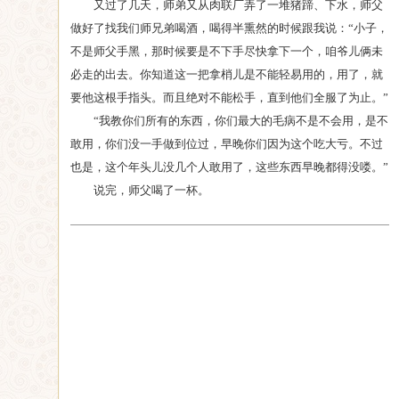
又过了几天，师弟又从肉联厂弄了一堆猪蹄、下水，师父
做好了找我们师兄弟喝酒，喝得半熏然的时候跟我说：“小子，
不是师父手黑，那时候要是不下手尽快拿下一个，咱爷儿俩未
必走的出去。你知道这一把拿梢儿是不能轻易用的，用了，就
要他这根手指头。而且绝对不能松手，直到他们全服了为止。”
“我教你们所有的东西，你们最大的毛病不是不会用，是不
敢用，你们没一手做到位过，早晚你们因为这个吃大亏。不过
也是，这个年头儿没几个人敢用了，这些东西早晚都得没喽。”
说完，师父喝了一杯。