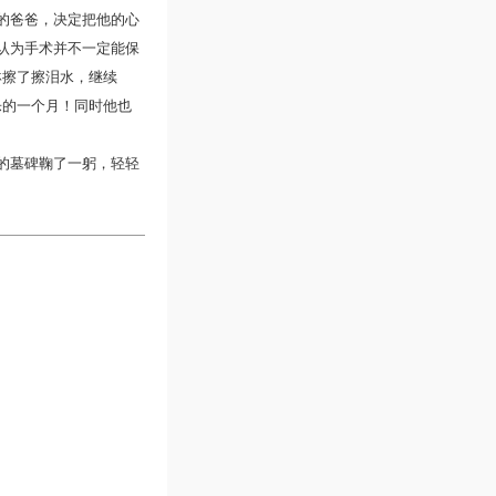
的爸爸，决定把他的心
认为手术并不一定能保
琳擦了擦泪水，继续
乐的一个月！同时他也
的墓碑鞠了一躬，轻轻