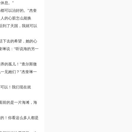
休息。”
都可以治好的。”杰奎
。人的心脏怎么能换
后到了天国，我就可以
活下去的希望，她的心
奎琳说：“听说海的另一
领养的孤儿！”查尔斯微
一见她们？”杰奎琳一
然可以！我们现在就
面前的是一片海滩，海
是的！你看这么多人都是