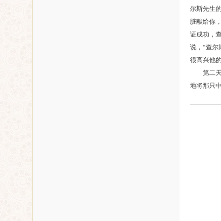
尔斯先生
脏献给你
证成功，
说，“查
很高兴他的
第二
地将那只