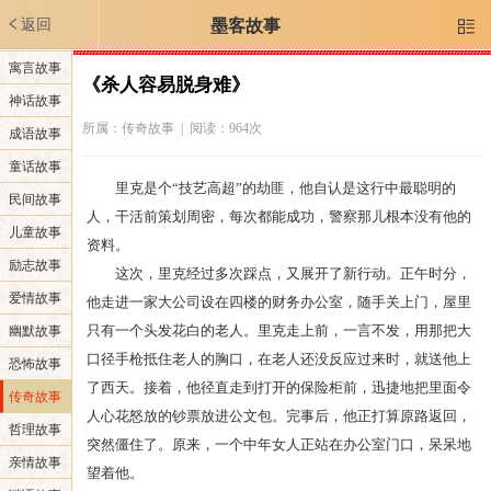
返回
墨客故事

寓言故事
《杀人容易脱身难》
神话故事
所属：
传奇故事
| 阅读：964次
成语故事
童话故事
里克是个“技艺高超”的劫匪，他自认是这行中最聪明的
民间故事
人，干活前策划周密，每次都能成功，警察那儿根本没有他的
儿童故事
资料。
励志故事
这次，里克经过多次踩点，又展开了新行动。正午时分，
爱情故事
他走进一家大公司设在四楼的财务办公室，随手关上门，屋里
只有一个头发花白的老人。里克走上前，一言不发，用那把大
幽默故事
口径手枪抵住老人的胸口，在老人还没反应过来时，就送他上
恐怖故事
了西天。接着，他径直走到打开的保险柜前，迅捷地把里面令
传奇故事
人心花怒放的钞票放进公文包。完事后，他正打算原路返回，
哲理故事
突然僵住了。原来，一个中年女人正站在办公室门口，呆呆地
亲情故事
望着他。