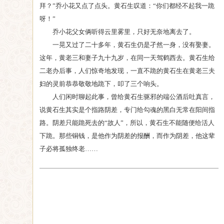
拜？”乔小花又点了点头。黄石生叹道：“你们都经不起我一跪
呀！”
乔小花父女俩听得云里雾里，只好无奈地离去了。
一晃又过了二十多年，黄石生仍是孑然一身，没有娶妻。
这年，黄老三和妻子九十九岁，在同一天驾鹤西去。黄石生给
二老办后事，人们惊奇地发现，一直不跪的黄石生在黄老三夫
妇的灵前恭恭敬敬地跪下，叩了三个响头。
人们闲时聊起此事，曾给黄石生驱邪的端公酒后吐真言，
说黄石生其实是个指路阴差，专门给勾魂的黑白无常在阳间指
路。阴差只能跪死去的“故人”，所以，黄石生不能随便给活人
下跪。那些铜钱，是他作为阴差的报酬，而作为阴差，他这辈
子必将孤独终老……