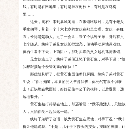
钱，有时是在田地里，有时是挂在树枝上，有时是在鸟窝
里……
这天，黄石生来到县城闲逛，在饭馆吃饭时，见有个老头
手拿胡琴，带着一个十六七岁的女孩在那里卖唱。女孩一身红
衣，长得楚楚动人。过了一会儿，来了个纨绔子弟，身后有六
七个随从。纨绔子弟见女孩长得漂亮，便动手动脚地调戏她。
黄石生看不下去，上前阻止，那对卖唱的父女趁机逃离饭馆。
见女孩逃走了，纨绔子弟便迁怒于黄石生，对手下说：“给
我狠狠揍这个爱管闲事的家伙！”
那些随从听了，把黄石生围住拳打脚踢。纨绔子弟对黄石
生说：“你可知道，本县的县太爷是我爹，你竟然有眼不识泰
山！赶快跪在我面前，好好记住本公子的模样，以后遇见，远
远地躲开。”
黄石生被打得躺在地上，却还嘴硬：“我不跪活人，只跪故
人，只怕你受不起我这一跪。”
纨绔子弟听了这话，以为黄石生在咒他，对手下说：“我非
得让他跪跪我。”于是，几个手下按头的按头，按腿的按腿，让