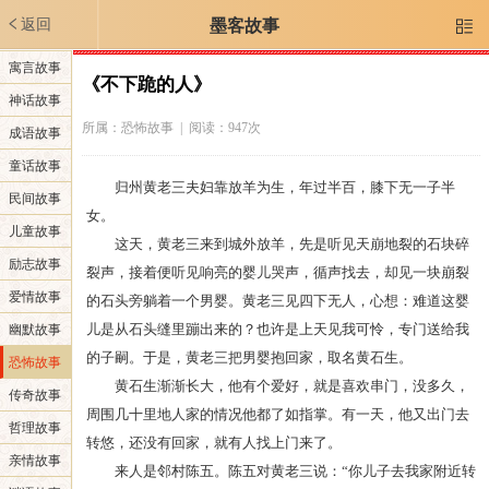
返回
墨客故事

寓言故事
《不下跪的人》
神话故事
所属：
恐怖故事
| 阅读：947次
成语故事
童话故事
归州黄老三夫妇靠放羊为生，年过半百，膝下无一子半
民间故事
女。
儿童故事
这天，黄老三来到城外放羊，先是听见天崩地裂的石块碎
励志故事
裂声，接着便听见响亮的婴儿哭声，循声找去，却见一块崩裂
爱情故事
的石头旁躺着一个男婴。黄老三见四下无人，心想：难道这婴
儿是从石头缝里蹦出来的？也许是上天见我可怜，专门送给我
幽默故事
的子嗣。于是，黄老三把男婴抱回家，取名黄石生。
恐怖故事
黄石生渐渐长大，他有个爱好，就是喜欢串门，没多久，
传奇故事
周围几十里地人家的情况他都了如指掌。有一天，他又出门去
哲理故事
转悠，还没有回家，就有人找上门来了。
亲情故事
来人是邻村陈五。陈五对黄老三说：“你儿子去我家附近转