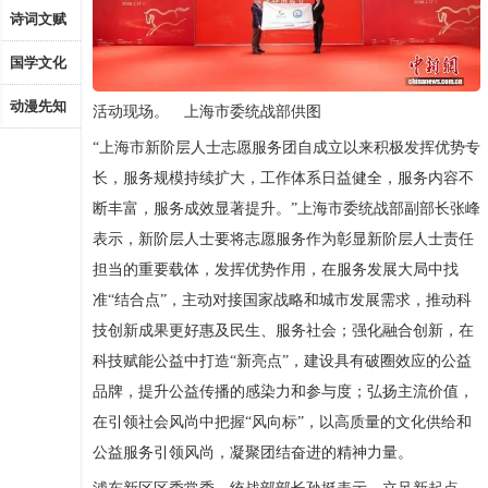
诗词文赋
国学文化
动漫先知
活动现场。 上海市委统战部供图
“上海市新阶层人士志愿服务团自成立以来积极发挥优势专
长，服务规模持续扩大，工作体系日益健全，服务内容不
断丰富，服务成效显著提升。”上海市委统战部副部长张峰
表示，新阶层人士要将志愿服务作为彰显新阶层人士责任
担当的重要载体，发挥优势作用，在服务发展大局中找
准“结合点”，主动对接国家战略和城市发展需求，推动科
技创新成果更好惠及民生、服务社会；强化融合创新，在
科技赋能公益中打造“新亮点”，建设具有破圈效应的公益
品牌，提升公益传播的感染力和参与度；弘扬主流价值，
在引领社会风尚中把握“风向标”，以高质量的文化供给和
公益服务引领风尚，凝聚团结奋进的精神力量。