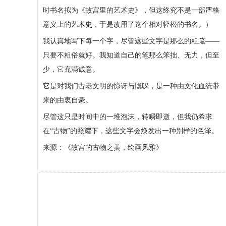
时书名拟为《故宫里的艺术史》，但这终究不是一部严格
意义上的艺术史，于是改用了这个相对轻松的书名。）
我认真地写下每一个字，尽管这些文字是那么的粗疏——
只要不粗俗就好。我知道自己的笔那么笨拙、无力，但至
少，它充满诚意。
它是对我们古老文明的惊讶与慨叹，是一种由文化血统带
来的由衷自豪。
尽管这只是时间中的一堆泡沫，转瞬即逝，但我仍希求
在“古物”的照耀下，这些文字会焕发出一种别样的色泽。
来源：《故宫的古物之美，绘画风雅》