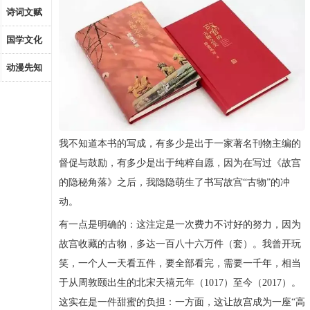
诗词文赋
国学文化
动漫先知
我不知道本书的写成，有多少是出于一家著名刊物主编的
督促与鼓励，有多少是出于纯粹自愿，因为在写过《故宫
的隐秘角落》之后，我隐隐萌生了书写故宫“古物”的冲
动。
有一点是明确的：这注定是一次费力不讨好的努力，因为
故宫收藏的古物，多达一百八十六万件（套）。我曾开玩
笑，一个人一天看五件，要全部看完，需要一千年，相当
于从周敦颐出生的北宋天禧元年（1017）至今（2017）。
这实在是一件甜蜜的负担：一方面，这让故宫成为一座“高