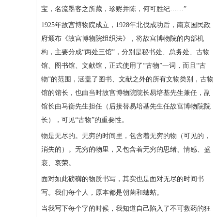
宝，名流墨客之所藏，珍赆并陈，何可胜纪……”
1925年故宫博物院成立，1928年北伐成功后，南京国民政
府颁布《故宫博物院组织法》，将故宫博物院的内部机
构，主要分成“两处三馆”，分别是秘书处、总务处、古物
馆、图书馆、文献馆，正式使用了“古物”一词，而且“古
物”的范围，涵盖了图书、文献之外的所有文物类别，古物
馆的馆长，也由当时故宫博物院院长易培基先生兼任，副
馆长由马衡先生担任（后接替易培基先生任故宫博物院院
长），可见“古物”的重要性。
物是无尽的。无穷的时间里，包含着无穷的物（可见的，
消失的）。无穷的物里，又包含着无穷的思绪、情感、盛
衰、哀荣。
面对如此磅礴的物质书写，其实也是面对无尽的时间书
写。我们每个人，原本都是朝菌和蟪蛄。
当我写下每个字的时候，我知道自己陷入了不可救药的狂