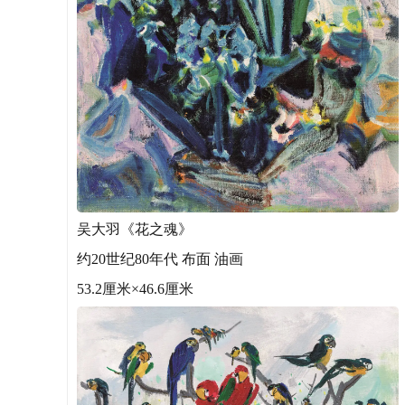
吴大羽《花之魂》
约20世纪80年代 布面 油画
53.2厘米×46.6厘米