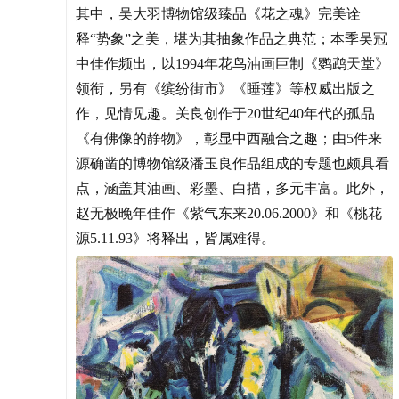
其中，吴大羽博物馆级臻品《花之魂》完美诠
释“势象”之美，堪为其抽象作品之典范；本季吴冠
中佳作频出，以1994年花鸟油画巨制《鹦鹉天堂》
领衔，另有《缤纷街市》《睡莲》等权威出版之
作，见情见趣。关良创作于20世纪40年代的孤品
《有佛像的静物》，彰显中西融合之趣；由5件来
源确凿的博物馆级潘玉良作品组成的专题也颇具看
点，涵盖其油画、彩墨、白描，多元丰富。此外，
赵无极晚年佳作《紫气东来20.06.2000》和《桃花
源5.11.93》将释出，皆属难得。