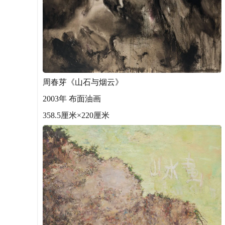
周春芽《山石与烟云》
2003年 布面油画
358.5厘米×220厘米