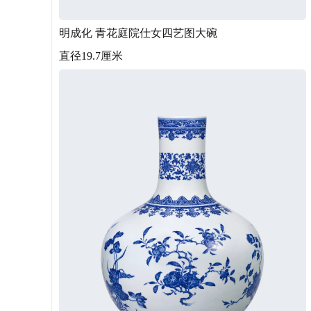
明成化 青花庭院仕女四艺图大碗
直径19.7厘米