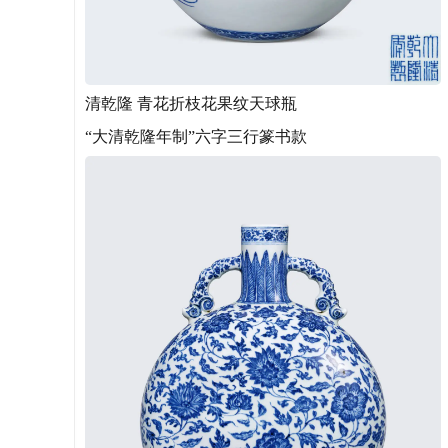
清乾隆 青花折枝花果纹天球瓶
“大清乾隆年制”六字三行篆书款