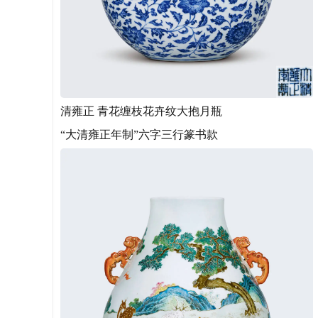
清雍正 青花缠枝花卉纹大抱月瓶
“大清雍正年制”六字三行篆书款