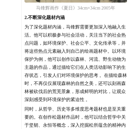
马锋辉画作《夏日》34cm×34cm 2005年
2.不断深化题材内涵
为了深化题材内涵，马锋辉需要更加深入地融入生
活。他可以积极参与社会活动，关注当下的社会热
点问题，如环境保护、社会公平、文化传承等，并
将这些热点元素融入到自己的绘画题材中。以环境
保护为例，他可以创作以森林、河流、野生动物为
主题的作品，通过描绘它们在人类活动影响下的生
存状态，引发人们对环境保护的思考 。在描绘森林
时，不再仅仅展现森林的自然之美，还可以刻画森
林被砍伐后的荒芜景象，形成鲜明的对比，让观众
深刻感受到环境保护的紧迫性 。
同时，从哲学、历史等多维度思考题材也是至关重
要的。在创作松题材作品时，他可以结合哲学中关
于坚韧、永恒等概念，深入挖掘松所蕴含的精神内