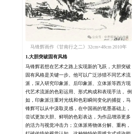
马锋辉画作《甘南行之二》32cm×48cm 2010年
1.大胆突破固有风格
马锋辉若想在艺术之路上实现新的飞跃，大胆突破
固有风格是关键一步。他可以广泛涉猎不同艺术流
派，深入研究印象派、后印象派、立体派等西方现
代艺术流派的色彩运用、形式构成和表现手法 。例
如，印象派注重对光线和色彩瞬间变化的捕捉，马
锋辉可以从中汲取灵感，在中国画的笔墨基础上，
尝试更加大胆、鲜明的色彩表达，为作品增添更多
的活力与视觉冲击力；立体派将物体分解、重构，
打破传统的视觉认知，这种独特的思维方式或许能