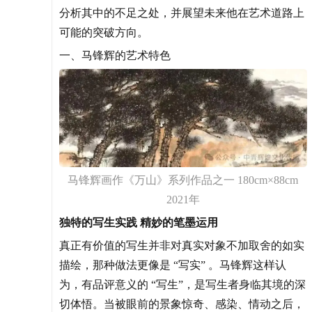
分析其中的不足之处，并展望未来他在艺术道路上
可能的突破方向。
一、马锋辉的艺术特色
马锋辉画作《万山》系列作品之一 180cm×88cm
2021年
独特的写生实践 精妙的笔墨运用
真正有价值的写生并非对真实对象不加取舍的如实
描绘，那种做法更像是 “写实” 。马锋辉这样认
为，有品评意义的 “写生”，是写生者身临其境的深
切体悟。当被眼前的景象惊奇、感染、情动之后，