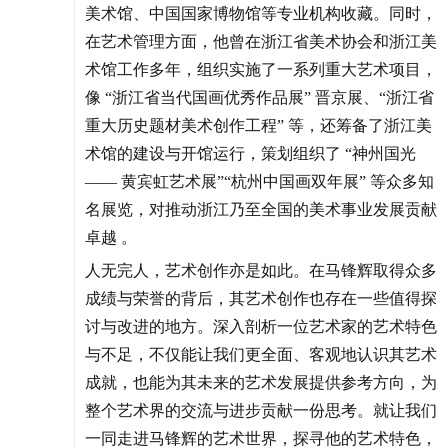
美术馆、中国国家博物馆等专业机构收藏。同时，
在艺术管理方面，他曾在浙江省美术协会和浙江美
术馆工作多年，组织实施了一系列重大艺术项目，
像 “浙江省当代国画优秀作品展” 晋京展、“浙江省
重大历史题材美术创作工程” 等，还筹备了浙江美
术馆的建设与开馆运行，策划组织了 “神州国光
—— 黄宾虹艺术展”“杭州中国画双年展” 等众多知
名展览，对推动浙江乃至全国的美术事业发展贡献
卓越 。
人无完人，艺术创作亦是如此。在马锋辉取得众多
成绩与荣誉的背后，其艺术创作也存在一些值得探
讨与改进的地方。深入剖析一位艺术家的艺术特色
与不足，不仅能让我们更全面、客观地认识其艺术
成就，也能为其未来的艺术发展提供参考方向，为
整个艺术界的交流与进步贡献一份思考。就让我们
一同走进马锋辉的艺术世界，探寻他的艺术特色，