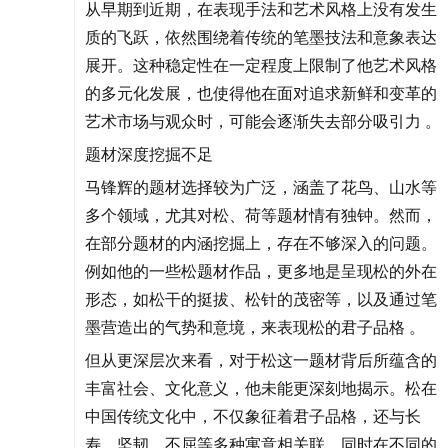
从早期到近期，在表现手法和艺术风格上没有发生
质的飞跃，依然围绕着传统的笔墨技法和意象表达
展开。这种稳定性在一定程度上限制了他艺术风格
的多元化发展，也使得他在面对追求新鲜和变革的
艺术市场与观众时，可能会逐渐失去部分吸引力 。
题材深度挖掘不足
马锋辉的题材选择较为广泛，涵盖了花鸟、山水等
多个领域，尤其对松、荷等题材情有独钟。然而，
在部分题材的内涵挖掘上，存在不够深入的问题。
例如他的一些松题材作品，更多地是呈现松的外在
形态，如松干的挺拔、松针的茂密等，以及通过笔
墨营造出的气势和意境，来表现松的君子品格 。
但从更深层次来看，对于松这一题材背后所蕴含的
丰富社会、文化意义，他未能更深刻地揭示。松在
中国传统文化中，不仅象征着君子品格，还与长
寿、坚韧、不屈等多种寓意相关联，同时在不同的