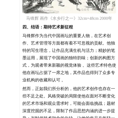
马锋辉 画作《水乡行之一》32cm×48cm 2000年
四、结语：期待艺术新征程
马锋辉作为当代中国画坛的重要人物，在艺术创
作、艺术管理等方面都有着不可忽视的贡献。他独
特的写生理念，让作品充满生机与活力；精妙的笔
墨运用，展现了中国画的独特韵味；创新的构图方
式，为观者带来新颖的视觉体验 。这些艺术特色使
他在画坛占据了一席之地，其作品也得到了众多专
业机构的收藏和认可 。
然而，正如我们所分析的，他的艺术创作也存在一
些不足之处。风格突破的局限使他在面对不断变化
的艺术市场和观众需求时，可能会面临挑战；题材
深度挖掘的不足，限制了作品思想内涵的进一步提