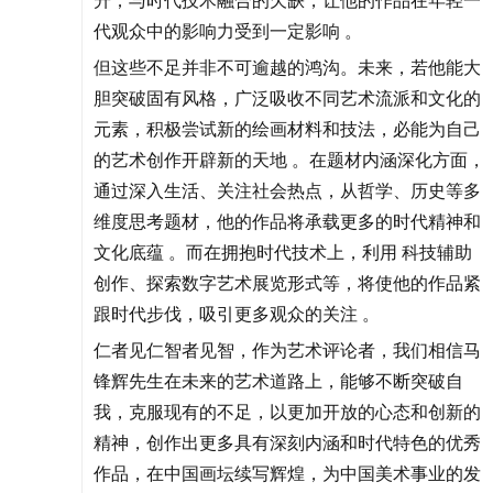
升；与时代技术融合的欠缺，让他的作品在年轻一
代观众中的影响力受到一定影响 。
但这些不足并非不可逾越的鸿沟。未来，若他能大
胆突破固有风格，广泛吸收不同艺术流派和文化的
元素，积极尝试新的绘画材料和技法，必能为自己
的艺术创作开辟新的天地 。在题材内涵深化方面，
通过深入生活、关注社会热点，从哲学、历史等多
维度思考题材，他的作品将承载更多的时代精神和
文化底蕴 。而在拥抱时代技术上，利用 科技辅助
创作、探索数字艺术展览形式等，将使他的作品紧
跟时代步伐，吸引更多观众的关注 。
仁者见仁智者见智，作为艺术评论者，我们相信马
锋辉先生在未来的艺术道路上，能够不断突破自
我，克服现有的不足，以更加开放的心态和创新的
精神，创作出更多具有深刻内涵和时代特色的优秀
作品，在中国画坛续写辉煌，为中国美术事业的发