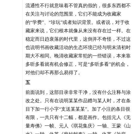
流通性不行就意味着不管真的假的，很多东西都不
在关注与讨论的范围里，它们不能成为收藏家
的“学费”、“珍玩”或者知识背景。或者说，对于收
藏家来说，它们根本就像从来没有存在过一样。在
稳定而日趋衰落的时代里，这倒并不奇怪，不过这
也说明书画收藏活动的生态环境已经与明末清初时
期大不相同。晚清收藏家常犯的一些错误，本来靠
多听多看就有机会修正，可是“多听多看”的机会，
对他们却不再那么易得了。
五
前面说到，这部目录非常干净，没有什么注释与涂
改之处。只有在说明某某作品赠与某人时，才在条
目下加一行小字“支送某某某”。加了小注的条目很
有限，一共只有十二幅，都是画作。包括元人《无
量寿佛》一帧、元人《琪花集庆》一轴、王蒙《山