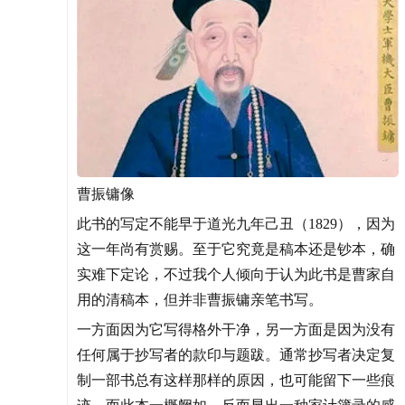
曹振镛像
此书的写定不能早于道光九年己丑（1829），因为
这一年尚有赏赐。至于它究竟是稿本还是钞本，确
实难下定论，不过我个人倾向于认为此书是曹家自
用的清稿本，但并非曹振镛亲笔书写。
一方面因为它写得格外干净，另一方面是因为没有
任何属于抄写者的款印与题跋。通常抄写者决定复
制一部书总有这样那样的原因，也可能留下一些痕