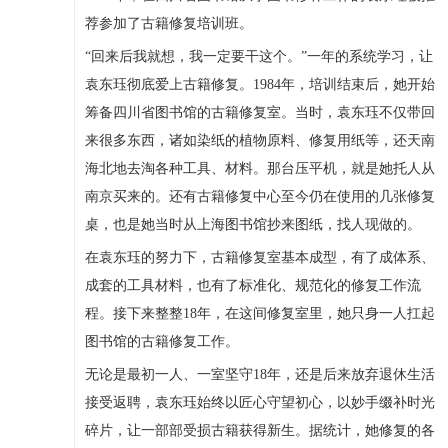
荐参加了古籍修复培训班。
“回来后我就想，我一定要干这个。”一年的系统学习，让
袁东珏彻底爱上古籍修复。1984年，培训结束后，她开始
筹备四川省图书馆的古籍修复室。当时，袁东珏不仅带回
来很多东西，诸如染纸的植物原料、修复用纸等，还天南
海北地去淘各种工具、材料。那台压平机，就是她托人从
南京买来的。还有古籍修复中心至今仍在使用的几张修复
桌，也是她当时从上海图书馆抄来图纸，找人现做的。
在袁东珏的努力下，古籍修复室基本成型，有了成体系、
成套的工具材料，也有了标准化、规范化的修复工作流
程。接下来整整18年，在这间修复室里，她只身一人扛起
图书馆的古籍修复工作。
无论是最初一人、一室坚守18年，还是后来放弃退休生活
接受返聘，袁东珏始终以匠心守望初心，以妙手缀补时光
碎片，让一部部受损古籍获得新生。据统计，她修复的各