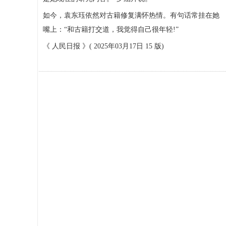
如今，袁东珏依然对古籍修复满怀热情。有句话常挂在她
嘴上：“和古籍打交道，我觉得自己很年轻!”
《 人民日报 》( 2025年03月17日 15 版)